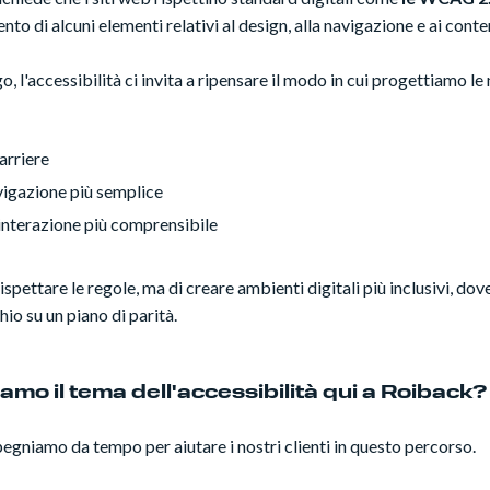
o di alcuni elementi relativi al design, alla navigazione e ai conte
go, l'accessibilità ci invita a ripensare il modo in cui progettiamo l
arriere
vigazione più semplice
interazione più comprensibile
rispettare le regole, ma di creare ambienti digitali più inclusivi, d
hio su un piano di parità.
mo il tema dell'accessibilità qui a Roiback?
egniamo da tempo per aiutare i nostri clienti in questo percorso.