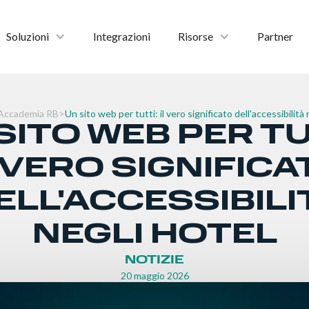
Soluzioni
Integrazioni
Risorse
Partner
Accademia RB
>
Un sito web per tutti: il vero significato dell'accessibilità 
SITO WEB PER TU
L VERO SIGNIFICA
ELL'ACCESSIBILI
NEGLI HOTEL
NOTIZIE
20 maggio 2026