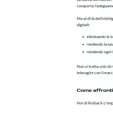
comporta l'adeguament
Ma al di là dell'obbli
digitali:
eliminando le b
rendendo la na
rendendo ogni 
Non si tratta solo di 
interagire con il marc
Come affrontia
Noi di Roiback ci imp