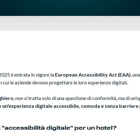
025 è entrata in vigore la
European Accessibility Act (EAA)
, un
n cui le aziende devono progettare le loro esperienze digitali.
ghiero
, non si tratta solo di una questione di conformità, ma di un'
e un'esperienza digitale accessibile, comoda e senza barriere 
 "accessibilità digitale" per un hotel?