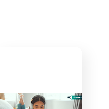
NOTIZIE
CI SONO ANCORA