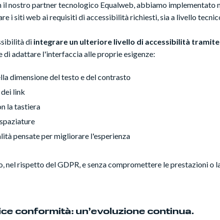
n il nostro partner tecnologico Equalweb, abbiamo implementato 
 i siti web ai requisiti di accessibilità richiesti, sia a livello tecni
sibilità di
integrare un ulteriore livello di accessibilità tramit
 di adattare l'interfaccia alle proprie esigenze:
la dimensione del testo e del contrasto
dei link
 la tastiera
 spaziature
alità pensate per migliorare l'esperienza
ro, nel rispetto del GDPR, e senza compromettere le prestazioni o la
ice conformità: un’evoluzione continua.