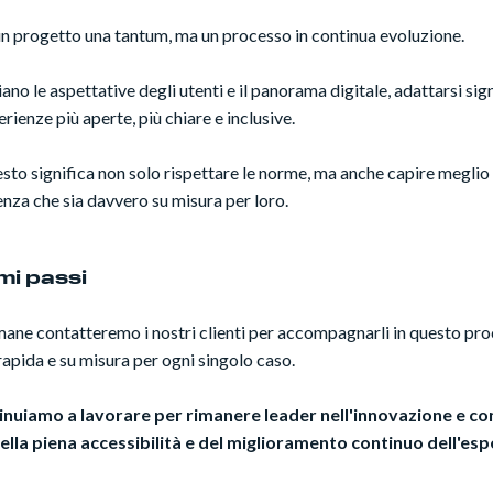
 un progetto una tantum, ma un processo in continua evoluzione.
 le aspettative degli utenti e il panorama digitale, adattarsi sign
ienze più aperte, più chiare e inclusive.
esto significa non solo rispettare le norme, ma anche capire meglio i
ienza che sia davvero su misura per loro.
imi passi
ane contatteremo i nostri clienti per accompagnarli in questo pro
apida e su misura per ogni singolo caso.
inuiamo a lavorare per rimanere leader nell'innovazione e con
la piena accessibilità e del miglioramento continuo dell'esper