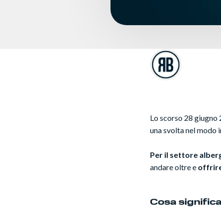
Lo scorso 28 giugno 2
una svolta nel modo i
Per il settore alber
andare oltre e
offrir
Cosa significa