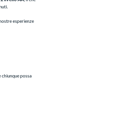
nuti.
e nostre esperienze
ove chiunque possa