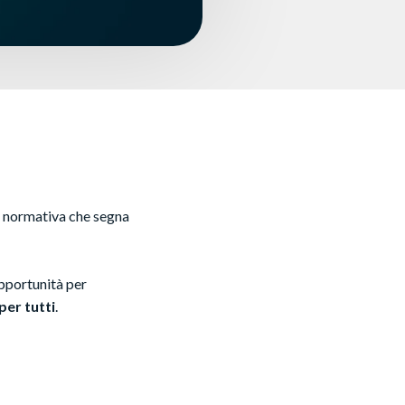
a normativa che segna
opportunità per
per tutti
.