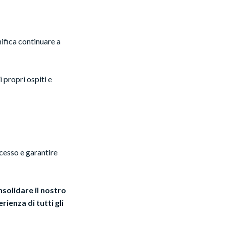
ifica continuare a
 propri ospiti e
cesso e garantire
solidare il nostro
ienza di tutti gli