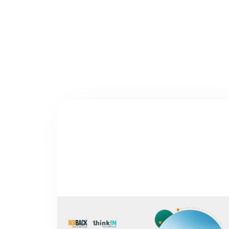
NOTIZIE
DALLE CHIAMATE PERSE A UN