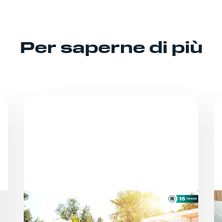
Per saperne di più
NOTIZIE
MAN MANO CHE LA STAGIONE