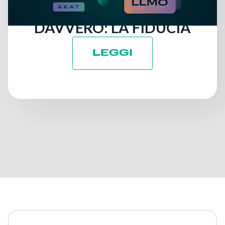
QUELLO CHE CONTA
DAVVERO: LA FIDUCIA
LEGGI