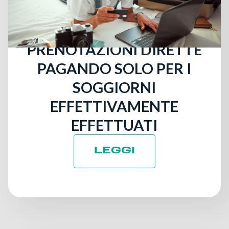
RICERCA DI UN HOTEL:
OTTIENI PIÙ
PRENOTAZIONI DIRETTE
PAGANDO SOLO PER I
SOGGIORNI
EFFETTIVAMENTE
EFFETTUATI
LEGGI