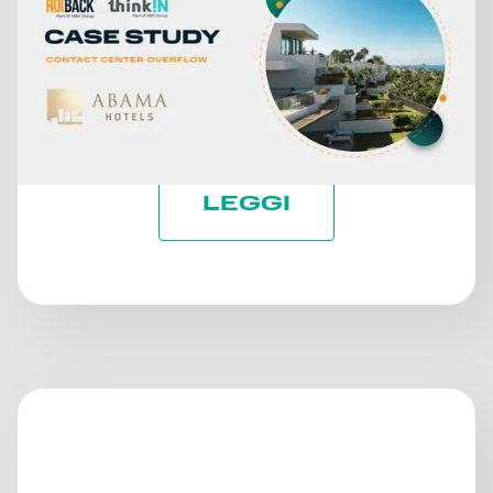
DALLE CHIAMATE PERSE A
UN AUMENTO DEL +30%
DEI RICAVI DIRETTI: IL
CASO DI ABAMA HOTELS
LEGGI