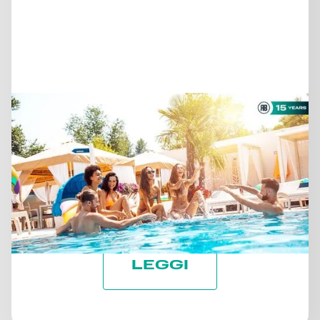
14 luglio 2026
MAN MANO CHE LA
STAGIONE VA AVANTI:
MANTENERE LA ROTTA
VERSO GLI OBIETTIVI ESG
LEGGI