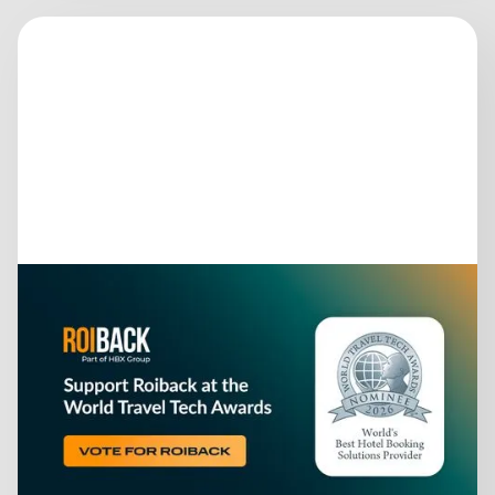
26 giugno 2026
ROIBACK PUNTA AL SUO
SESTO PREMIO MONDIALE
CONSECUTIVO AI WORLD
TRAVEL TECH AWARDS