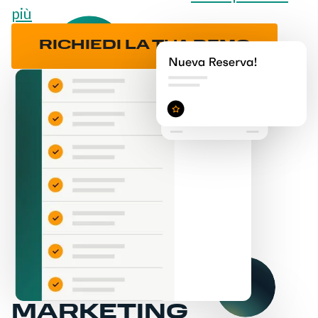
più
RICHIEDI LA TUA DEMO
MARKETING