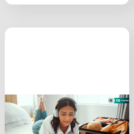
13 luglio 2026
CI SONO ANCORA
VIAGGIATORI ALLA