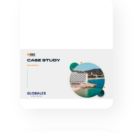
STUDI DI CASO
GLOBALES HOTELS
LEGGI