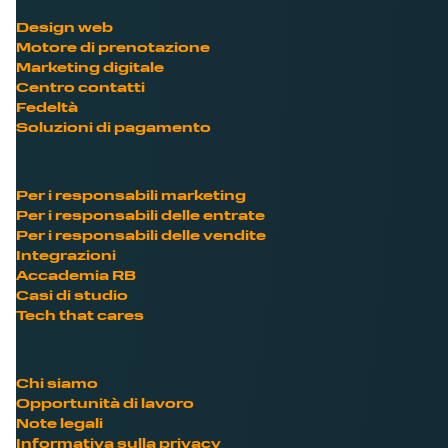
Design web
Motore di prenotazione
Marketing digitale
Centro contatti
Fedeltà
Soluzioni di pagamento
Per i responsabili marketing
Per i responsabili delle entrate
Per i responsabili delle vendite
Integrazioni
Accademia RB
Casi di studio
Tech that cares
Chi siamo
Opportunità di lavoro
Note legali
Informativa sulla privacy