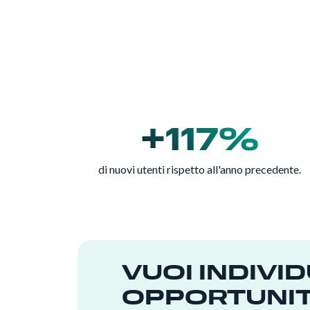
+117%
di nuovi utenti rispetto all'anno precedente.
VUOI INDIVI
OPPORTUNITÀ