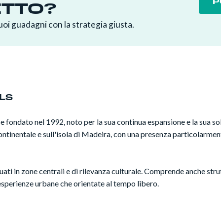
P
ETTO?
oi guadagni con la strategia giusta.
ELS
fondato nel 1992, noto per la sua continua espansione e la sua soli
continentale e sull'isola di Madeira, con una presenza particolarmen
ati in zone centrali e di rilevanza culturale. Comprende anche strut
 esperienze urbane che orientate al tempo libero.