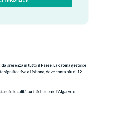
OTENZIALE
da presenza in tutto il Paese. La catena gestisce
te significativa a Lisbona, dove conta più di 12
ture in località turistiche come l'Algarve e