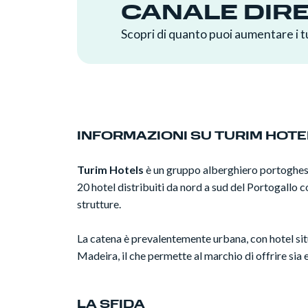
CANALE DIR
Scopri di quanto puoi aumentare i tu
INFORMAZIONI SU TURIM HOT
Turim Hotels
è un gruppo alberghiero portoghese 
20 hotel distribuiti da nord a sud del Portogallo 
strutture.
La catena è prevalentemente urbana, con hotel situ
Madeira, il che permette al marchio di offrire sia
LA SFIDA