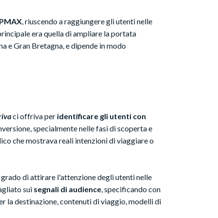
e PMAX
, riuscendo a raggiungere gli utenti nelle
rincipale era quella di ampliare la portata
gna e Gran Bretagna, e dipende in modo
riva
ci offriva per
identificare gli utenti con
versione, specialmente nelle fasi di scoperta e
ico che mostrava reali intenzioni di viaggiare o
in grado di attirare l'attenzione degli utenti nelle
agliato sui
segnali di audience
, specificando con
er la destinazione, contenuti di viaggio, modelli di