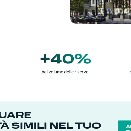
+40%
nel volume delle riserve.
DUARE
 SIMILI NEL TUO
A