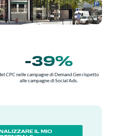
-39%
del CPC nelle campagne di Demand Gen rispetto
alle campagne di Social Ads.
NALIZZARE IL MIO