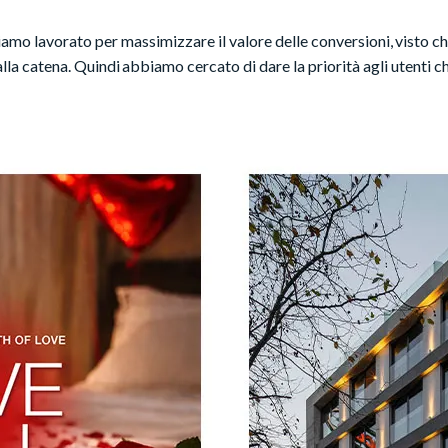
iamo lavorato per massimizzare il valore delle conversioni, visto c
alla catena. Quindi abbiamo cercato di dare la priorità agli utenti c