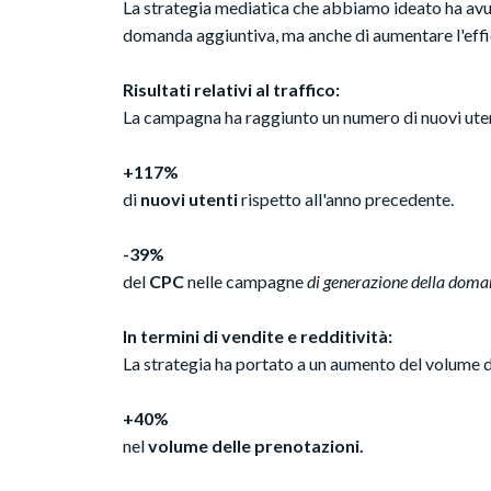
La strategia mediatica che abbiamo ideato ha avut
domanda aggiuntiva, ma anche di aumentare l'ef
Risultati relativi al traffico:
La campagna ha raggiunto un numero di nuovi uten
+117%
di
nuovi utenti
rispetto all'anno precedente.
-39%
del
CPC
nelle campagne
di generazione della dom
In termini di vendite e redditività:
La strategia ha portato a un aumento del volume d
+40%
nel
volume delle prenotazioni.