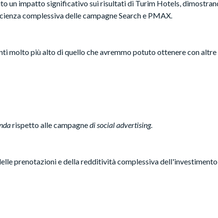
o un impatto significativo sui risultati di Turim Hotels, dimostran
ficienza complessiva delle campagne Search e PMAX.
ti molto più alto di quello che avremmo potuto ottenere con altr
anda
rispetto alle campagne
di social advertising
.
elle prenotazioni e della redditività complessiva dell'investimento