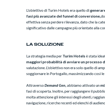
L'obiettivo di Turim Hotels era quello di
generare
fasi più avanzate del funnel di conversione,
do
effettiva senza perdere rilevanza, dato che la c
significativo dalle campagne più orientate alla co
LA SOLUZIONE
La strategia media per
Turim Hotels
è stata idea
maggiori probabilità di avviare un processo 
valutazione. L'obiettivo non era solo quello di am
soggiornare in Portogallo, massimizzando così le 
Attraverso
Demand Gen
,
abbiamo attivato un
mi
fasi di scoperta. Inoltre, per raggiungere il pubb
molta attenzione gli interessi degli utenti, raggiu
navigazione, ricerche recenti ed elenchi di audienc