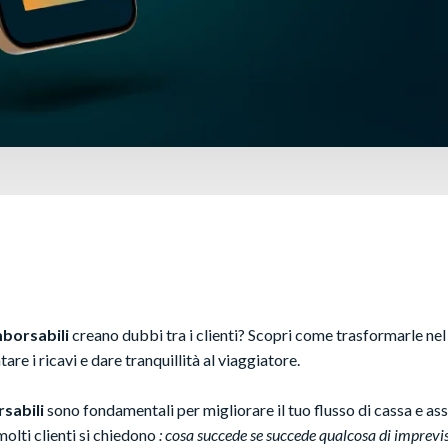
mborsabili
creano dubbi tra i clienti? Scopri come trasformarle nel
e i ricavi e dare tranquillità al viaggiatore.
sabili
sono fondamentali per migliorare il tuo flusso di cassa e ass
molti clienti si chiedono
: cosa succede se succede qualcosa di imprevi