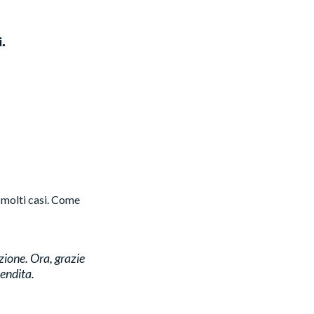
.
n molti casi. Come
zione. Ora, grazie
vendita.