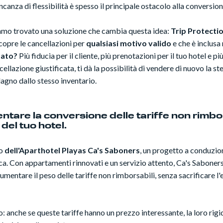
anza di flessibilità è spesso il principale ostacolo alla conversion
mo trovato una soluzione che cambia questa idea:
Trip Protecti
copre le cancellazioni per
qualsiasi motivo valido
e che è inclusa 
ltato?
Più fiducia per il cliente, più prenotazioni per il tuo hotel e pi
ncellazione giustificata, ti dà la possibilità di vendere di nuovo la s
agno dallo stesso inventario.
ntare la conversione delle tariffe non rimbor
del tuo hotel.
vo
dell'Aparthotel Playas Ca's Saboners
, un progetto a conduzio
. Con appartamenti rinnovati e un servizio attento, Ca's Saboners
umentare il peso delle tariffe non rimborsabili, senza sacrificare l
: anche se queste tariffe hanno un prezzo interessante, la loro rigid