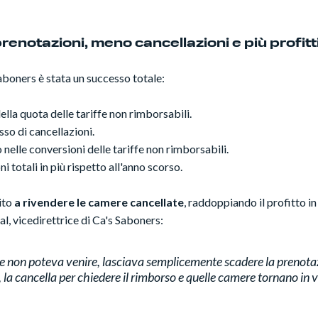
ù prenotazioni, meno cancellazioni e più profitti
Saboners è stata un successo totale:
ella quota delle tariffe non rimborsabili.
sso di cancellazioni.
nelle conversioni delle tariffe non rimborsabili.
i totali in più rispetto all'anno scorso.
cito
a rivendere le camere cancellate
, raddoppiando il profitto i
, vicedirettrice di Ca's Saboners:
nte non poteva venire, lasciava semplicemente scadere la prenota
, la cancella per chiedere il rimborso e quelle camere tornano in 