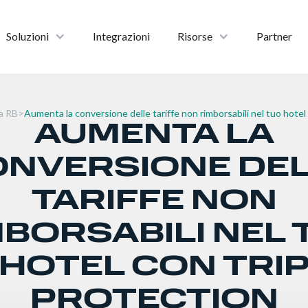
Soluzioni
Integrazioni
Risorse
Partner
a RB
>
Aumenta la conversione delle tariffe non rimborsabili nel tuo hotel
AUMENTA LA
NVERSIONE DE
TARIFFE NON
MBORSABILI NEL 
HOTEL CON TRI
PROTECTION