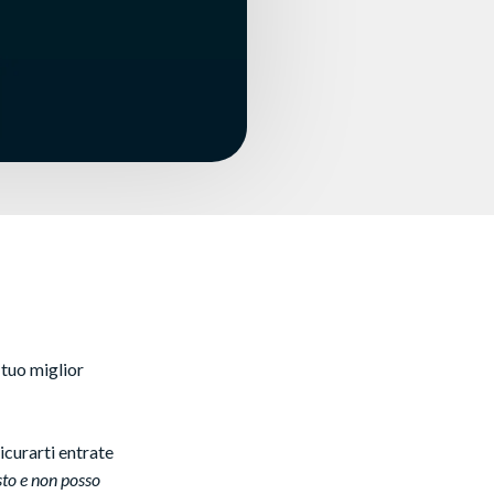
 tuo miglior
icurarti entrate
sto e non posso