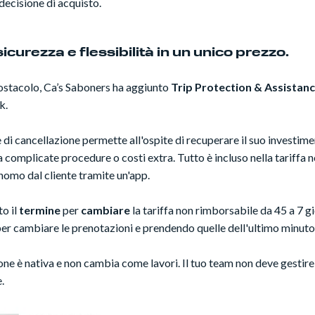
decisione di acquisto.
icurezza e flessibilità in un unico prezzo.
ostacolo, Ca’s Saboners ha aggiunto
Trip Protection & Assistan
k.
di cancellazione permette all'ospite di recuperare il suo investim
a complicate procedure o costi extra. Tutto è incluso nella tariffa 
nomo dal cliente tramite un'app.
to il
termine
per
cambiare
la tariffa non rimborsabile da 45 a 7 gi
er cambiare le prenotazioni e prendendo quelle dell'ultimo minuto
one è nativa e non cambia come lavori. Il tuo team non deve gestire nu
.