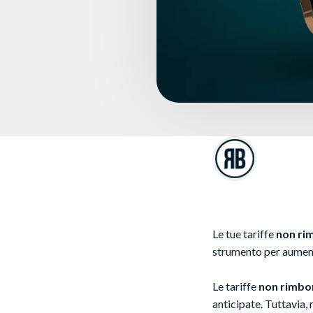
Le tue tariffe
non ri
strumento per aumentar
Le tariffe
non rimbor
anticipate. Tuttavia, 