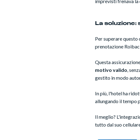
imprevisti frenava la 
La soluzione: s
Per superare questo 
prenotazione Roibac
Questa assicurazione 
motivo valido
, senz
gestito in modo auto
In più, l'hotel ha ridot
allungando il tempo p
Il meglio? L'integrazi
tutto dal suo cellulare